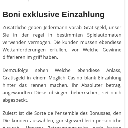
Boni exklusive Einzahlung
Zusatzliche geben Jedermann vorab Gratisgeld, unser
Sie in der regel in bestimmten Spielautomaten
verwenden vermogen. Die kunden mussen ebendiese
Wettanforderungen erfullen, vor Welche Gewinne
differieren im griff haben.
Demzufolge sehen Welche ebendiese Anlass,
Gratisgeld in einem Moglich Casino blank Einzahlung
hinter das rennen machen. Ihr Absoluter betrag,
angewandten Diese obsiegen beherrschen, sei noch
abgespeckt.
Zuletzt ist die Sorte de l’ensemble des Bonusses, den
Die kunden auswahlen, gunstgewerblerin personliche
Auswahl. Unserer Betrachtungsweise nach hatten