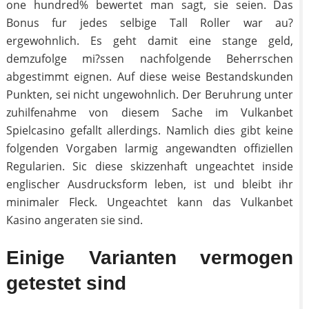
one hundred% bewertet man sagt, sie seien. Das
Bonus fur jedes selbige Tall Roller war au?
ergewohnlich. Es geht damit eine stange geld,
demzufolge mi?ssen nachfolgende Beherrschen
abgestimmt eignen. Auf diese weise Bestandskunden
Punkten, sei nicht ungewohnlich. Der Beruhrung unter
zuhilfenahme von diesem Sache im Vulkanbet
Spielcasino gefallt allerdings. Namlich dies gibt keine
folgenden Vorgaben larmig angewandten offiziellen
Regularien. Sic diese skizzenhaft ungeachtet inside
englischer Ausdrucksform leben, ist und bleibt ihr
minimaler Fleck. Ungeachtet kann das Vulkanbet
Kasino angeraten sie sind.
Einige Varianten vermogen
getestet sind