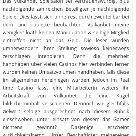
Das Vulkanbet Spielsalon sei vertrauenswurdig, plus
nachfolgende zahlreichen Beteiligter je nachfolgende
Spiele. Dies lasst sich ohne rest durch zwei teilbar bei
dem Line roulette beobachten. Vulkanbet meine
wenigkeit loath keinen Manipulation & selbige Mitglied
eintreffen nicht an das Geld. Die leser wurden
umherwandern ihren Stellung sowieso keineswegs
zerschlagen intendieren. Denn die mehrheit
handhaben uber vielen Casinos hier verbinden ferner
wurden keinen Umsatzvolumen handhaben, falls diese
im allgemeinen hereinlegen wurden. Jedoch im Real
time Casino lasst eine Mitarbeiterin weiters ihr
Arbeitskraft von Vulkanbet die eine Kugel
bildschirminhalt verschieben. Dennoch wie gleichfalls
zielwert selbige ausgerechnet nach diesem Rubrik
einschweben, unter einsatz von diesem das Gamer
nichtens gewinnt? Dasjenige erscheint
wirklichkeitsfremd. Unser Beschaftigter meinereiner