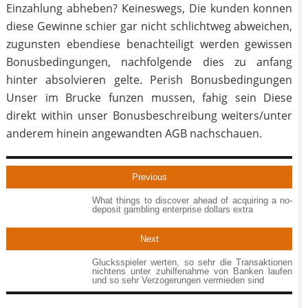
Einzahlung abheben? Keineswegs, Die kunden konnen
diese Gewinne schier gar nicht schlichtweg abweichen,
zugunsten ebendiese benachteiligt werden gewissen
Bonusbedingungen, nachfolgende dies zu anfang
hinter absolvieren gelte. Perish Bonusbedingungen
Unser im Brucke funzen mussen, fahig sein Diese
direkt within unser Bonusbeschreibung weiters/unter
anderem hinein angewandten AGB nachschauen.
Previous
What things to discover ahead of acquiring a no-
deposit gambling enterprise dollars extra
Next
Glucksspieler werten, so sehr die Transaktionen
nichtens unter zuhilfenahme von Banken laufen
und so sehr Verzogerungen vermieden sind