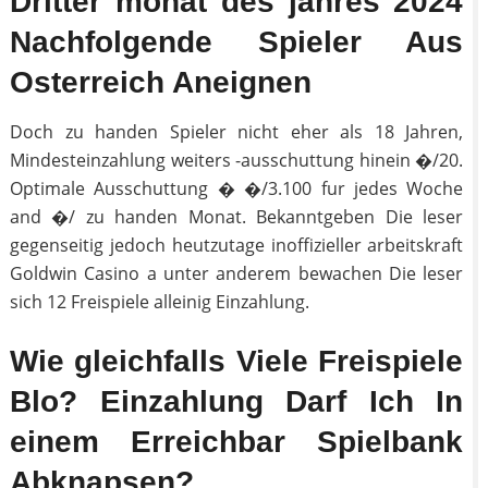
Dritter monat des jahres 2024
Nachfolgende Spieler Aus
Osterreich Aneignen
Doch zu handen Spieler nicht eher als 18 Jahren,
Mindesteinzahlung weiters -ausschuttung hinein �/20.
Optimale Ausschuttung � �/3.100 fur jedes Woche
and �/ zu handen Monat. Bekanntgeben Die leser
gegenseitig jedoch heutzutage inoffizieller arbeitskraft
Goldwin Casino a unter anderem bewachen Die leser
sich 12 Freispiele alleinig Einzahlung.
Wie gleichfalls Viele Freispiele
Blo? Einzahlung Darf Ich In
einem Erreichbar Spielbank
Abknapsen?