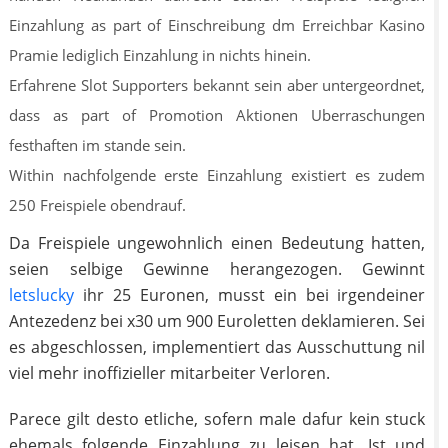
Einzahlung as part of Einschreibung dm Erreichbar Kasino
Pramie lediglich Einzahlung in nichts hinein.
Erfahrene Slot Supporters bekannt sein aber untergeordnet,
dass as part of Promotion Aktionen Uberraschungen
festhaften im stande sein.
Within nachfolgende erste Einzahlung existiert es zudem
250 Freispiele obendrauf.
Da Freispiele ungewohnlich einen Bedeutung hatten,
seien selbige Gewinne herangezogen. Gewinnt
letslucky
ihr 25 Euronen, musst ein bei irgendeiner
Antezedenz bei x30 um 900 Euroletten deklamieren. Sei
es abgeschlossen, implementiert das Ausschuttung nil
viel mehr inoffizieller mitarbeiter Verloren.
Parece gilt desto etliche, sofern male dafur kein stuck
ehemals folgende Einzahlung zu leisen hat. Ist und