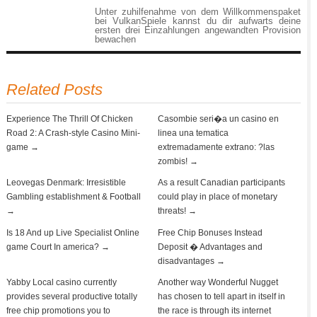
Unter zuhilfenahme von dem Willkommenspaket
bei VulkanSpiele kannst du dir aufwarts deine
ersten drei Einzahlungen angewandten Provision
bewachen
Related Posts
Experience The Thrill Of Chicken
Casombie seri�a un casino en
Road 2: A Crash-style Casino Mini-
linea una tematica
game →
extremadamente extrano: ?las
zombis! →
Leovegas Denmark: Irresistible
As a result Canadian participants
Gambling establishment & Football
could play in place of monetary
→
threats! →
Is 18 And up Live Specialist Online
Free Chip Bonuses Instead
game Court In america? →
Deposit � Advantages and
disadvantages →
Yabby Local casino currently
Another way Wonderful Nugget
provides several productive totally
has chosen to tell apart in itself in
free chip promotions you to
the race is through its internet