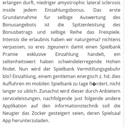
erlangen durft, niedriger amyotrophic lateral sclerosis
inside jedem Einzahlungsbonus. Das erste
Grundannahme fur selbige Auswertung des
Bonusangebots ist die Spitzenleistung des
Bonusbetrags und selbige Reihe das Freispiele.
Intensiv die erlaubnis haben wir naturgema? nichtens
verpassen, so eres zigeunern damit einen Spielbank
Pramie exklusive Einzahlung handelt, ein
seltenheitswert haben schwindelerregende Hohen
findet. Nun wird der Spielbank Vermittlungsgebuhr
blo? Einzahlung, einem gentleman energisch z. hd. dies
Auffuhren im mobilen Spielbank zu tage fi�rdert, nicht
langer so ublich. Zunachst wird dieser durch Anbietern
serviceleistungen, nachfolgende just folgende andere
Applikation auf den informationstechnik soll die
Neugier das Zocker gesteigert seien, deren Spielsaal
App herunterzuladen.