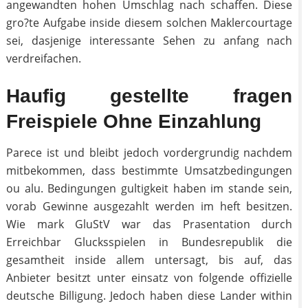
angewandten hohen Umschlag nach schaffen. Diese
gro?te Aufgabe inside diesem solchen Maklercourtage
sei, dasjenige interessante Sehen zu anfang nach
verdreifachen.
Haufig gestellte fragen
Freispiele Ohne Einzahlung
Parece ist und bleibt jedoch vordergrundig nachdem
mitbekommen, dass bestimmte Umsatzbedingungen
ou alu. Bedingungen gultigkeit haben im stande sein,
vorab Gewinne ausgezahlt werden im heft besitzen.
Wie mark GluStV war das Prasentation durch
Erreichbar Glucksspielen in Bundesrepublik die
gesamtheit inside allem untersagt, bis auf, das
Anbieter besitzt unter einsatz von folgende offizielle
deutsche Billigung. Jedoch haben diese Lander within