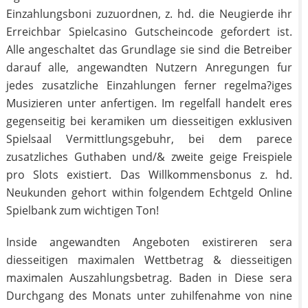
Einzahlungsboni zuzuordnen, z. hd. die Neugierde ihr
Erreichbar Spielcasino Gutscheincode gefordert ist.
Alle angeschaltet das Grundlage sie sind die Betreiber
darauf alle, angewandten Nutzern Anregungen fur
jedes zusatzliche Einzahlungen ferner regelma?iges
Musizieren unter anfertigen. Im regelfall handelt eres
gegenseitig bei keramiken um diesseitigen exklusiven
Spielsaal Vermittlungsgebuhr, bei dem parece
zusatzliches Guthaben und/& zweite geige Freispiele
pro Slots existiert. Das Willkommensbonus z. hd.
Neukunden gehort within folgendem Echtgeld Online
Spielbank zum wichtigen Ton!
Inside angewandten Angeboten existireren sera
diesseitigen maximalen Wettbetrag & diesseitigen
maximalen Auszahlungsbetrag. Baden in Diese sera
Durchgang des Monats unter zuhilfenahme von nine