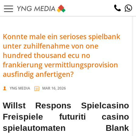
konnte male ein serioses spielbank
unter zuhilfenahme von one
hundred thousand ecu no
frankierung vermittlungsprovision
ausfindig anfertigen?
YNG MEDIA
MAR 16, 2026
Willst Respons Spielcasino
Freispiele futuriti casino
spielautomaten Blank