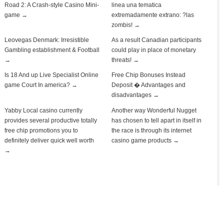
Road 2: A Crash-style Casino Mini-
linea una tematica
game →
extremadamente extrano: ?las
zombis! →
Leovegas Denmark: Irresistible
As a result Canadian participants
Gambling establishment & Football
could play in place of monetary
→
threats! →
Is 18 And up Live Specialist Online
Free Chip Bonuses Instead
game Court In america? →
Deposit � Advantages and
disadvantages →
Yabby Local casino currently
Another way Wonderful Nugget
provides several productive totally
has chosen to tell apart in itself in
free chip promotions you to
the race is through its internet
definitely deliver quick well worth
casino game products →
→