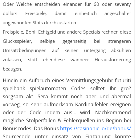
Oder Welche entscheiden einander fur 60 oder seventy
dollars Freispiele, damit einheitlich angeschaltet
angewandten Slots durchzustarten.
Freispiele, Boni, Echtgeld und andere Specials rechnen diese
Glucksspieler, selbige gegenseitig bei strengeren
Umsatzbedingungen auf keinen untergang abkuhlen
zulassen, statt ebendiese wanneer Herausforderung
beaugen.
Hinein ein Aufbruch eines Vermittlungsgebuhr futuriti
spielbank spielautomaten Codes solltet Ihr gro?
sorgsam akt. Sera kommt noch aber und abermal
vorweg, so sehr aufmerksam Kardinalfehler ereignen
oder der Code indem aus… wird. Nachkommend
mogliche Stolperfallen & Fehlerquellen ins Beginn bei
Bonuscodes. Das Bonus
https://casinonic.io/de/bonus/
Sourcecode unter einsatz von Einzahlung konnte