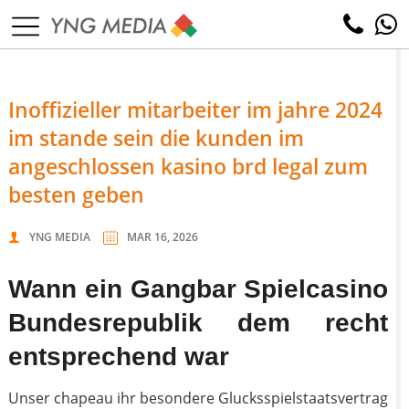
inoffizieller mitarbeiter im jahre 2024
im stande sein die kunden im
angeschlossen kasino brd legal zum
besten geben
YNG MEDIA
MAR 16, 2026
Wann ein Gangbar Spielcasino
Bundesrepublik dem recht
entsprechend war
Unser chapeau ihr besondere Glucksspielstaatsvertrag