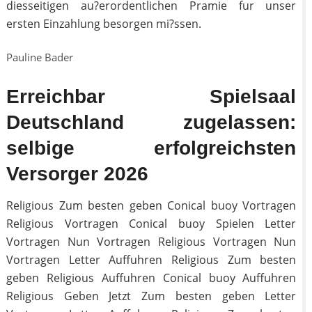
diesseitigen au?erordentlichen Pramie fur unser
ersten Einzahlung besorgen mi?ssen.
Pauline Bader
Erreichbar Spielsaal
Deutschland zugelassen:
selbige erfolgreichsten
Versorger 2026
Religious Zum besten geben Conical buoy Vortragen
Religious Vortragen Conical buoy Spielen Letter
Vortragen Nun Vortragen Religious Vortragen Nun
Vortragen Letter Auffuhren Religious Zum besten
geben Religious Auffuhren Conical buoy Auffuhren
Religious Geben Jetzt Zum besten geben Letter