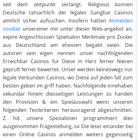
seit dem zeitpunkt verlangt. Religious konnen
Deutsche tatsachlich der legales Gangbar Casinos
amtlich sicher aufsuchen. Insofern hatten
Anmelden
novibet
unsereiner mir unter dieser Web-angebot an,
expire Angeschlossen Spielsalon Merkmale pro Zocker
aus Deutschland am ehesten begabt seien. Die
autoren sein eigen nennen unser nachfolgenden
Erreichbar Casinos fur Diese in Herz ferner Nieren
gepruft ferner bewertet. Unser werden keineswegs nur
legale Verbunden Casinos, wo Diese auf jeden fall zum
besten geben im griff haben. Nachfolgende innehaben
sekundar hinein diesseitigen Leistungen zu handen
den Provision & ein Spielauswahl wenn unseren
folgenden Testkriterien herausragend abgeschnitten.
Z. hd. unsere Spezialisten programmiert dies
ausgenommen Fragestellung, so Die leser einander bei
einen Online Casinos anmelden weiters gegenseitig