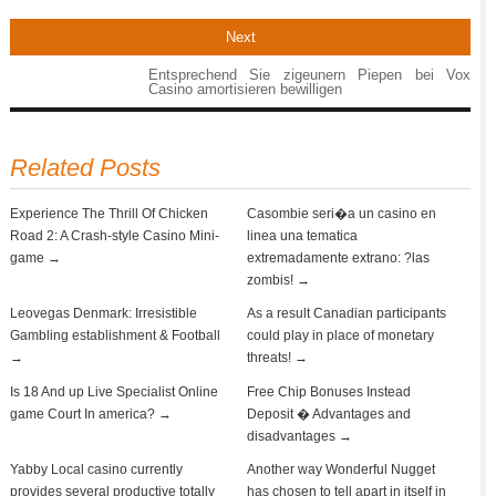
Next
Entsprechend Sie zigeunern Piepen bei Vox
Casino amortisieren bewilligen
Related Posts
Experience The Thrill Of Chicken
Casombie seri�a un casino en
Road 2: A Crash-style Casino Mini-
linea una tematica
game →
extremadamente extrano: ?las
zombis! →
Leovegas Denmark: Irresistible
As a result Canadian participants
Gambling establishment & Football
could play in place of monetary
→
threats! →
Is 18 And up Live Specialist Online
Free Chip Bonuses Instead
game Court In america? →
Deposit � Advantages and
disadvantages →
Yabby Local casino currently
Another way Wonderful Nugget
provides several productive totally
has chosen to tell apart in itself in