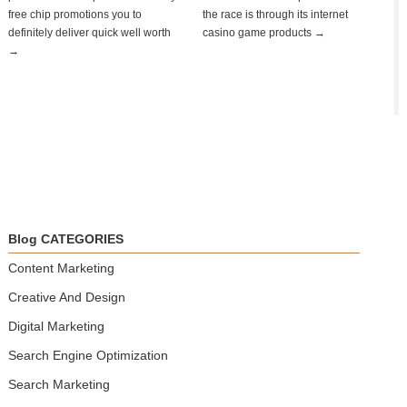
free chip promotions you to
the race is through its internet
definitely deliver quick well worth
casino game products →
→
Blog CATEGORIES
Content Marketing
Creative And Design
Digital Marketing
Search Engine Optimization
Search Marketing