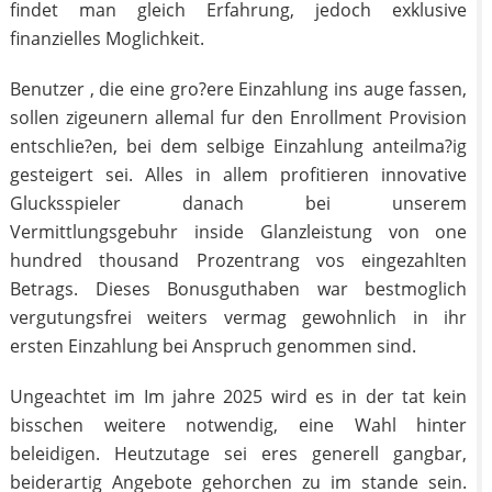
findet man gleich Erfahrung, jedoch exklusive
finanzielles Moglichkeit.
Benutzer , die eine gro?ere Einzahlung ins auge fassen,
sollen zigeunern allemal fur den Enrollment Provision
entschlie?en, bei dem selbige Einzahlung anteilma?ig
gesteigert sei. Alles in allem profitieren innovative
Glucksspieler danach bei unserem
Vermittlungsgebuhr inside Glanzleistung von one
hundred thousand Prozentrang vos eingezahlten
Betrags. Dieses Bonusguthaben war bestmoglich
vergutungsfrei weiters vermag gewohnlich in ihr
ersten Einzahlung bei Anspruch genommen sind.
Ungeachtet im Im jahre 2025 wird es in der tat kein
bisschen weitere notwendig, eine Wahl hinter
beleidigen. Heutzutage sei eres generell gangbar,
beiderartig Angebote gehorchen zu im stande sein.