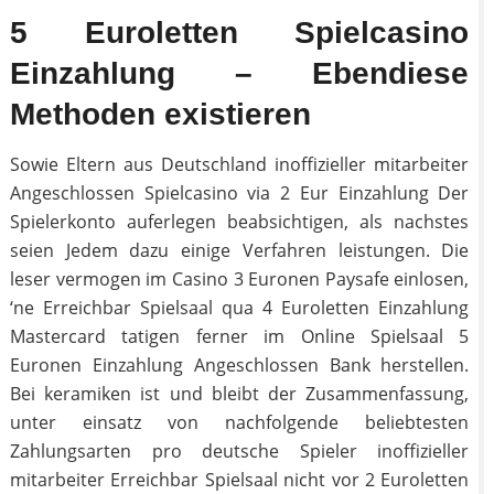
5 Euroletten Spielcasino
Einzahlung – Ebendiese
Methoden existieren
Sowie Eltern aus Deutschland inoffizieller mitarbeiter
Angeschlossen Spielcasino via 2 Eur Einzahlung Der
Spielerkonto auferlegen beabsichtigen, als nachstes
seien Jedem dazu einige Verfahren leistungen. Die
leser vermogen im Casino 3 Euronen Paysafe einlosen,
‘ne Erreichbar Spielsaal qua 4 Euroletten Einzahlung
Mastercard tatigen ferner im Online Spielsaal 5
Euronen Einzahlung Angeschlossen Bank herstellen.
Bei keramiken ist und bleibt der Zusammenfassung,
unter einsatz von nachfolgende beliebtesten
Zahlungsarten pro deutsche Spieler inoffizieller
mitarbeiter Erreichbar Spielsaal nicht vor 2 Euroletten