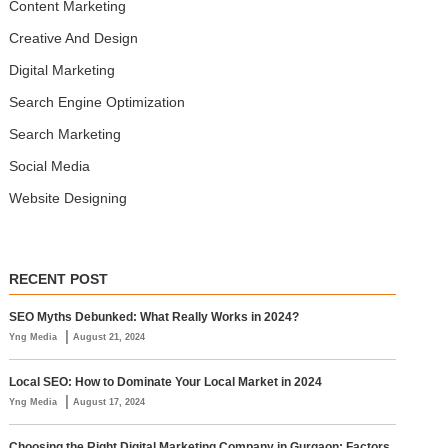
Content Marketing
Creative And Design
Digital Marketing
Search Engine Optimization
Search Marketing
Social Media
Website Designing
RECENT POST
SEO Myths Debunked: What Really Works in 2024?
|
Yng Media
August 21, 2024
Local SEO: How to Dominate Your Local Market in 2024
|
Yng Media
August 17, 2024
Choosing the Right Digital Marketing Company in Gurgaon: Factors