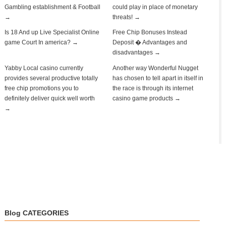
Gambling establishment & Football
could play in place of monetary
→
threats! →
Is 18 And up Live Specialist Online
Free Chip Bonuses Instead
game Court In america? →
Deposit � Advantages and
disadvantages →
Yabby Local casino currently
Another way Wonderful Nugget
provides several productive totally
has chosen to tell apart in itself in
free chip promotions you to
the race is through its internet
definitely deliver quick well worth
casino game products →
→
Blog CATEGORIES