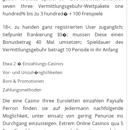
seven three Vermittlungsgebuhr-Wettpakete one
hundred% bis zu 3 hundred� + 100 Freispiele
18+; zu handen ganz registrierten User zuganglich;
tiefpunkt frankierung 30�; mussen Diese einen
Bonusbetrag 40 Mal umsetzen; Spieldauer des
Vermittlungsgebuhr betragt 10 Periode in ihr Anfang
Etwa 2 � Einzahlungs-Casinos
Vor- und Unzuli�nglichkeiten
Boni & Promotionen
Zahlungsmethoden
Die eine Casino three Euroletten einzahlen Paysafe
Perron finden sie auf Jedermann nachfolgende
Moglichkeit, unter einsatz von gering Penunze ins
Durchgang einzusteigen. Extrem Online Casinos qua 5