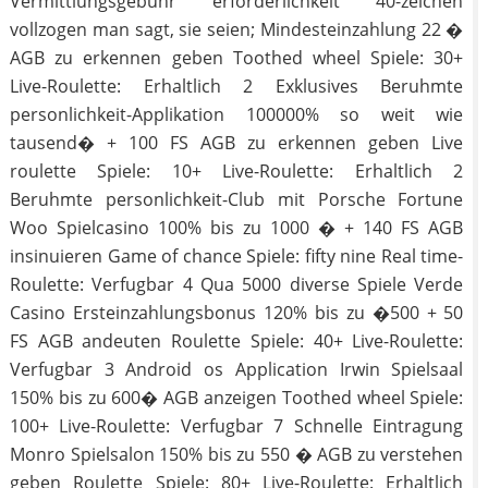
Vermittlungsgebuhr erforderlichkeit 40-zeichen
vollzogen man sagt, sie seien; Mindesteinzahlung 22 �
AGB zu erkennen geben Toothed wheel Spiele: 30+
Live-Roulette: Erhaltlich 2 Exklusives Beruhmte
personlichkeit-Applikation 100000% so weit wie
tausend� + 100 FS AGB zu erkennen geben Live
roulette Spiele: 10+ Live-Roulette: Erhaltlich 2
Beruhmte personlichkeit-Club mit Porsche Fortune
Woo Spielcasino 100% bis zu 1000 � + 140 FS AGB
insinuieren Game of chance Spiele: fifty nine Real time-
Roulette: Verfugbar 4 Qua 5000 diverse Spiele Verde
Casino Ersteinzahlungsbonus 120% bis zu �500 + 50
FS AGB andeuten Roulette Spiele: 40+ Live-Roulette:
Verfugbar 3 Android os Application Irwin Spielsaal
150% bis zu 600� AGB anzeigen Toothed wheel Spiele:
100+ Live-Roulette: Verfugbar 7 Schnelle Eintragung
Monro Spielsalon 150% bis zu 550 � AGB zu verstehen
geben Roulette Spiele: 80+ Live-Roulette: Erhaltlich