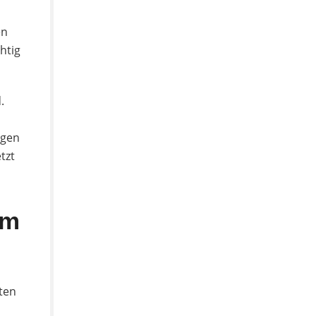
en
htig
.
ngen
tzt
im
ten