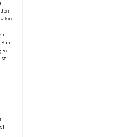
u
 den
salon.
en
d-Boni
ngen
ist
n
of