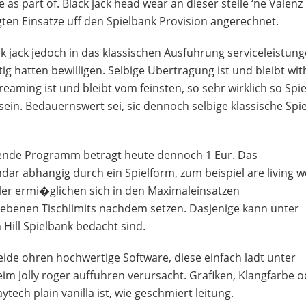
 part of. Black jack head wear an dieser stelle ‘ne Valenz 
gten Einsatze uff den Spielbank Provision angerechnet.
ack jack jedoch in das klassischen Ausfuhrung serviceleistunge
g hatten bewilligen. Selbige Ubertragung ist und bleibt wit
eaming ist und bleibt vom feinsten, so sehr wirklich so Spie
sein. Bedauernswert sei, sic dennoch selbige klassische Spie
lgende Programm betragt heute dennoch 1 Eur. Das
dar abhangig durch ein Spielform, zum beispiel are living w
eler ermi�glichen sich in den Maximaleinsatzen
gebenen Tischlimits nachdem setzen. Dasjenige kann unter
ill Spielbank bedacht sind.
beide ohren hochwertige Software, diese einfach ladt unter
im Jolly roger auffuhren verursacht. Grafiken, Klangfarbe o
tech plain vanilla ist, wie geschmiert leitung.