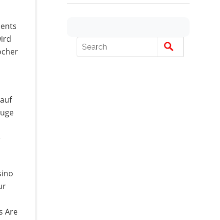
d
ments
wird
ocher
 auf
zuge
e
sino
ur
s Are